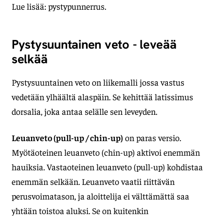
Lue lisää: pystypunnerrus.
Pystysuuntainen veto - leveää
selkää
Pystysuuntainen veto on liikemalli jossa vastus
vedetään ylhäältä alaspäin. Se kehittää latissimus
dorsalia, joka antaa selälle sen leveyden.
Leuanveto (pull-up / chin-up)
on paras versio.
Myötäoteinen leuanveto (chin-up) aktivoi enemmän
hauiksia. Vastaoteinen leuanveto (pull-up) kohdistaa
enemmän selkään. Leuanveto vaatii riittävän
perusvoimatason, ja aloittelija ei välttämättä saa
yhtään toistoa aluksi. Se on kuitenkin