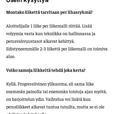
Montako liikettä tarvitaan per lihasryhmä?
Aloittelijalle 1 liike per liikemalli riittää. Lisää
volyymia vasta kun tekniikka on hallinnassa ja
perusvahvuustasot alkavat kehittyä.
Edistyneemmälle 2-3 liikettä per liikemalli on toimiva
alue.
Voiko samoja liikkeitä tehdä joka kerta?
Kyllä. Progressiivinen ylikuorma, eli sama liike
enemmän painolla tai enemmän toistoja ajan myötä,
on harjoittelun ydin. Vaihtelua voi lisätä kun
perusliikkeet alkavat tuntua tutuilta, mutta se ei ole