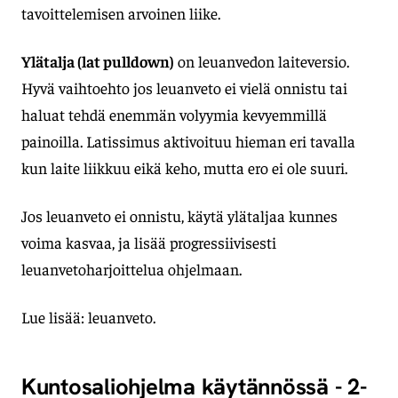
tavoittelemisen arvoinen liike.
Ylätalja (lat pulldown)
on leuanvedon laiteversio.
Hyvä vaihtoehto jos leuanveto ei vielä onnistu tai
haluat tehdä enemmän volyymia kevyemmillä
painoilla. Latissimus aktivoituu hieman eri tavalla
kun laite liikkuu eikä keho, mutta ero ei ole suuri.
Jos leuanveto ei onnistu, käytä ylätaljaa kunnes
voima kasvaa, ja lisää progressiivisesti
leuanvetoharjoittelua ohjelmaan.
Lue lisää: leuanveto.
Kuntosaliohjelma käytännössä - 2-