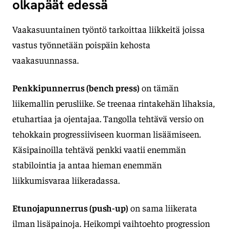
olkapäät edessä
Vaakasuuntainen työntö tarkoittaa liikkeitä joissa
vastus työnnetään poispäin kehosta
vaakasuunnassa.
Penkkipunnerrus (bench press)
on tämän
liikemallin perusliike. Se treenaa rintakehän lihaksia,
etuhartiaa ja ojentajaa. Tangolla tehtävä versio on
tehokkain progressiiviseen kuorman lisäämiseen.
Käsipainoilla tehtävä penkki vaatii enemmän
stabilointia ja antaa hieman enemmän
liikkumisvaraa liikeradassa.
Etunojapunnerrus (push-up)
on sama liikerata
ilman lisäpainoja. Heikompi vaihtoehto progression