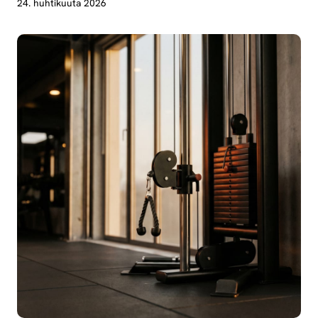
24. huhtikuuta 2026