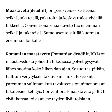
Maastaveto (deadlift)
on perusversio. Se treenaa
selkää, takareisiä, pakaroita ja keskivartaloa yhdellä
liikkeellä. Conventional-maastaveto tuo enemmän
selkää ja takareisiä. Sumo-asento siirtää kuormaa
enemmän lonkalle.
Romanian maastaveto (Romanian deadlift, RDL)
on
maastavedosta johdettu liike, jossa polvet pysyvät
lähes suorina koko liikeradan ajan. Se tuottaa pitkän,
hallitun venytyksen takareisiin, mikä tekee siitä
paremman valinnan kun tavoitteena on nimenomaan
takareisien kehitys. Conventional-maastaveto ja RDL
eivät korvaa toisiaan, ne täydentävät toisiaan.