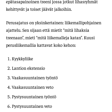
epätasapainoinen treeni jossa jotkut lihasryhmät
kehittyvät ja toiset jäävät jalkoihin.
Perusajatus on yksinkertainen: liikemallipohjainen
ajattelu. Sen sijaan että mietit “mitä lihaksia
treenaan”, mieti “mitä liikemalleja katan”. Kuusi
perusliikemallia kattavat koko kehon:
Kyykkyliike
Lantion ekstensio
Vaakasuuntainen työntö
Vaakasuuntainen veto
Pystysuuntainen työntö
Pystysuuntainen veto