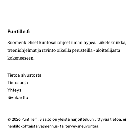
Puntille.fi
Suomenkieliset kuntosaliohjeet ilman hypeä. Liiketekniikka,
treeniohjelmat ja ravinto oikeilla perusteilla - aloittelijasta
kokeneeseen.
Tietoa sivustosta
Tietosuoja
Yhteys
Sivukartta
© 2026 Puntille.fi. Sisältö on yleistä harjoitteluun liittyvää tietoa, ei
henkilökohtaista valmennus- tai terveysneuvontaa.