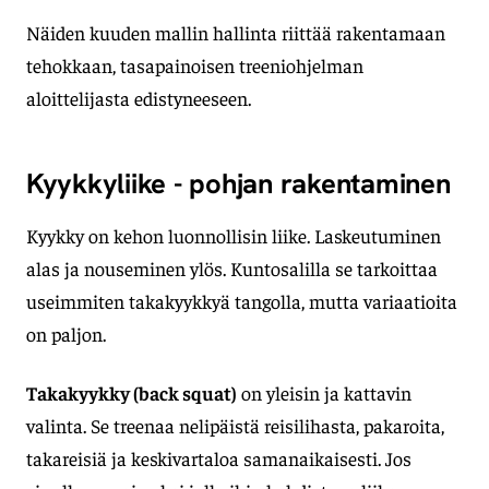
Näiden kuuden mallin hallinta riittää rakentamaan
tehokkaan, tasapainoisen treeniohjelman
aloittelijasta edistyneeseen.
Kyykkyliike - pohjan rakentaminen
Kyykky on kehon luonnollisin liike. Laskeutuminen
alas ja nouseminen ylös. Kuntosalilla se tarkoittaa
useimmiten takakyykkyä tangolla, mutta variaatioita
on paljon.
Takakyykky (back squat)
on yleisin ja kattavin
valinta. Se treenaa nelipäistä reisilihasta, pakaroita,
takareisiä ja keskivartaloa samanaikaisesti. Jos