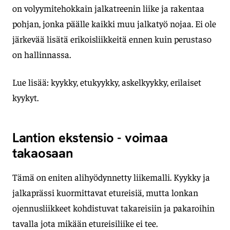
on volyymitehokkain jalkatreenin liike ja rakentaa
pohjan, jonka päälle kaikki muu jalkatyö nojaa. Ei ole
järkevää lisätä erikoisliikkeitä ennen kuin perustaso
on hallinnassa.
Lue lisää: kyykky, etukyykky, askelkyykky, erilaiset
kyykyt.
Lantion ekstensio - voimaa
takaosaan
Tämä on eniten alihyödynnetty liikemalli. Kyykky ja
jalkaprässi kuormittavat etureisiä, mutta lonkan
ojennusliikkeet kohdistuvat takareisiin ja pakaroihin
tavalla jota mikään etureisiliike ei tee.