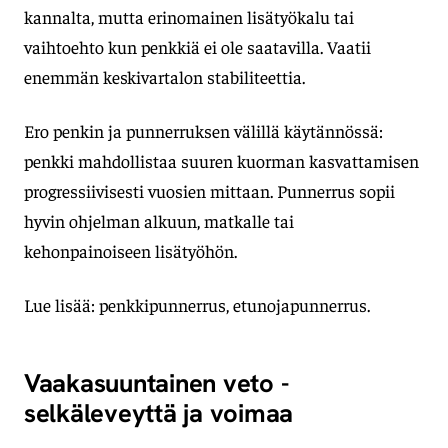
kannalta, mutta erinomainen lisätyökalu tai
vaihtoehto kun penkkiä ei ole saatavilla. Vaatii
enemmän keskivartalon stabiliteettia.
Ero penkin ja punnerruksen välillä käytännössä:
penkki mahdollistaa suuren kuorman kasvattamisen
progressiivisesti vuosien mittaan. Punnerrus sopii
hyvin ohjelman alkuun, matkalle tai
kehonpainoiseen lisätyöhön.
Lue lisää: penkkipunnerrus, etunojapunnerrus.
Vaakasuuntainen veto -
selkäleveyttä ja voimaa