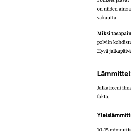
on niiden ainoa
vakautta.
Miksi tasapain
polviin kohdist
Hyvä jalkapäivä
Lämmittely
Jalkatreeni il
fakta.
Yleislämmitt
10-15 minuutti