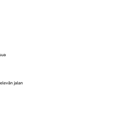
sua
elevän jalan