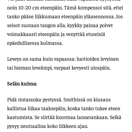
noin 10-20 cm eteenpäin. Tämä kompensoi sitä, ettei
tanko pääse liikkumaan eteenpäin yläasennossa. Jos
seisot suoraan tangon alla, kyykky painaa polvet
voimakkaasti eteenpäin ja venyttää etureisiä
epäedullisessa kulmassa.
Leveys on sama kuin vapaassa: hartioiden levyinen
tai hieman leveämpi, varpaat kevyesti ulospäin.
Selän kulma:
Pidä rintaranka pystyssä. Smithissä on kiusaus
kallistua liikaa taaksepäin, koska tanko tukee eteen
kaatumista. Se siirtää kuormaa lannerankaan. Selkä
pysyy neutraalina koko liikkeen ajan.