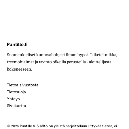
Puntille.fi
Suomenkieliset kuntosaliohjeet ilman hypeä. Liiketekniikka,
treeniohjelmat ja ravinto oikeilla perusteilla - aloittelijasta
kokeneeseen.
Tietoa sivustosta
Tietosuoja
Yhteys
Sivukartta
© 2026 Puntille.fi. Sisältö on yleistä harjoitteluun liittyvää tietoa, ei