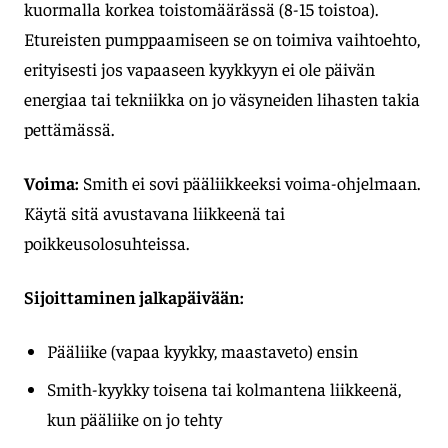
kuormalla korkea toistomäärässä (8-15 toistoa).
Etureisten pumppaamiseen se on toimiva vaihtoehto,
erityisesti jos vapaaseen kyykkyyn ei ole päivän
energiaa tai tekniikka on jo väsyneiden lihasten takia
pettämässä.
Voima:
Smith ei sovi pääliikkeeksi voima-ohjelmaan.
Käytä sitä avustavana liikkeenä tai
poikkeusolosuhteissa.
Sijoittaminen jalkapäivään:
Pääliike (vapaa kyykky, maastaveto) ensin
Smith-kyykky toisena tai kolmantena liikkeenä,
kun pääliike on jo tehty