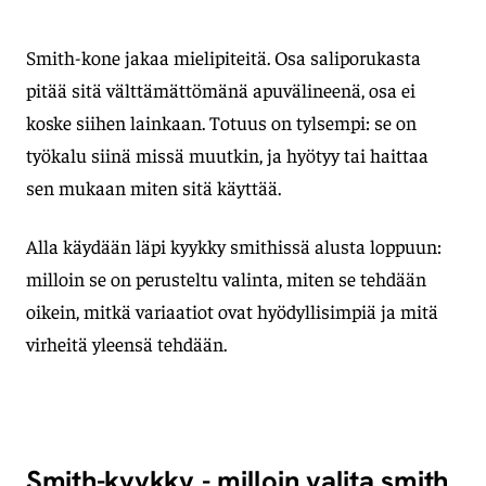
Smith-kone jakaa mielipiteitä. Osa saliporukasta
pitää sitä välttämättömänä apuvälineenä, osa ei
koske siihen lainkaan. Totuus on tylsempi: se on
työkalu siinä missä muutkin, ja hyötyy tai haittaa
sen mukaan miten sitä käyttää.
Alla käydään läpi kyykky smithissä alusta loppuun:
milloin se on perusteltu valinta, miten se tehdään
oikein, mitkä variaatiot ovat hyödyllisimpiä ja mitä
virheitä yleensä tehdään.
Smith-kyykky - milloin valita smith