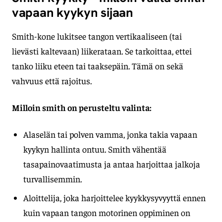
vapaan kyykyn sijaan
Smith-kone lukitsee tangon vertikaaliseen (tai
lievästi kaltevaan) liikerataan. Se tarkoittaa, ettei
tanko liiku eteen tai taaksepäin. Tämä on sekä
vahvuus että rajoitus.
Milloin smith on perusteltu valinta:
Alaselän tai polven vamma, jonka takia vapaan
kyykyn hallinta ontuu. Smith vähentää
tasapainovaatimusta ja antaa harjoittaa jalkoja
turvallisemmin.
Aloittelija, joka harjoittelee kyykkysyvyyttä ennen
kuin vapaan tangon motorinen oppiminen on