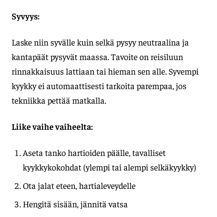
Syvyys:
Laske niin syvälle kuin selkä pysyy neutraalina ja
kantapäät pysyvät maassa. Tavoite on reisiluun
rinnakkaisuus lattiaan tai hieman sen alle. Syvempi
kyykky ei automaattisesti tarkoita parempaa, jos
tekniikka pettää matkalla.
Liike vaihe vaiheelta:
Aseta tanko hartioiden päälle, tavalliset
kyykkykokohdat (ylempi tai alempi selkäkyykky)
Ota jalat eteen, hartialeveydelle
Hengitä sisään, jännitä vatsa