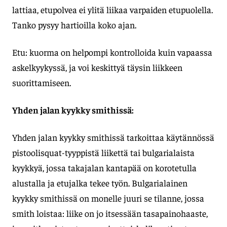
lattiaa, etupolvea ei ylitä liikaa varpaiden etupuolella.
Tanko pysyy hartioilla koko ajan.
Etu: kuorma on helpompi kontrolloida kuin vapaassa
askelkyykyssä, ja voi keskittyä täysin liikkeen
suorittamiseen.
Yhden jalan kyykky smithissä:
Yhden jalan kyykky smithissä tarkoittaa käytännössä
pistoolisquat-tyyppistä liikettä tai bulgarialaista
kyykkyä, jossa takajalan kantapää on korotetulla
alustalla ja etujalka tekee työn. Bulgarialainen
kyykky smithissä on monelle juuri se tilanne, jossa
smith loistaa: liike on jo itsessään tasapainohaaste,