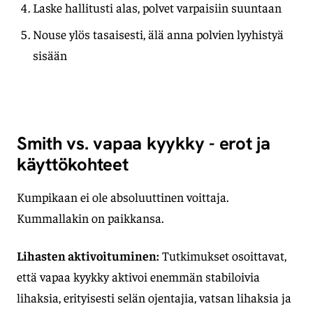
Laske hallitusti alas, polvet varpaisiin suuntaan
Nouse ylös tasaisesti, älä anna polvien lyyhistyä
sisään
Smith vs. vapaa kyykky - erot ja
käyttökohteet
Kumpikaan ei ole absoluuttinen voittaja.
Kummallakin on paikkansa.
Lihasten aktivoituminen:
Tutkimukset osoittavat,
että vapaa kyykky aktivoi enemmän stabiloivia
lihaksia, erityisesti selän ojentajia, vatsan lihaksia ja