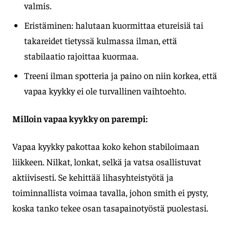
valmis.
Eristäminen: halutaan kuormittaa etureisiä tai
takareidet tietyssä kulmassa ilman, että
stabilaatio rajoittaa kuormaa.
Treeni ilman spotteria ja paino on niin korkea, että
vapaa kyykky ei ole turvallinen vaihtoehto.
Milloin vapaa kyykky on parempi:
Vapaa kyykky pakottaa koko kehon stabiloimaan
liikkeen. Nilkat, lonkat, selkä ja vatsa osallistuvat
aktiivisesti. Se kehittää lihasyhteistyötä ja
toiminnallista voimaa tavalla, johon smith ei pysty,
koska tanko tekee osan tasapainotyöstä puolestasi.