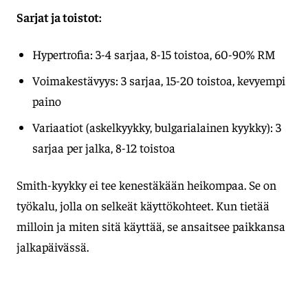
Sarjat ja toistot:
Hypertrofia: 3-4 sarjaa, 8-15 toistoa, 60-90% RM
Voimakestävyys: 3 sarjaa, 15-20 toistoa, kevyempi
paino
Variaatiot (askelkyykky, bulgarialainen kyykky): 3
sarjaa per jalka, 8-12 toistoa
Smith-kyykky ei tee kenestäkään heikompaa. Se on
työkalu, jolla on selkeät käyttökohteet. Kun tietää
milloin ja miten sitä käyttää, se ansaitsee paikkansa
jalkapäivässä.