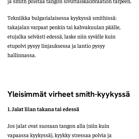
ja smith poistaa tangon sivuttaiskalibraation tarpeen.
Tekniikka bulgarialaisessa kyykyssä smithissä:
takajalan varpaat penkin tai kahvakuulan päälle,
etujalka selvästi edessä, laske niin syvälle kuin
etupolvi pysyy linjauksessa ja lantio pysyy
hallinnassa.
Yleisimmät virheet smith-kyykyssä
1. Jalat liian takana tai edessä
Jos jalat ovat suoraan tangon alla (niin kuin
vapaassa kyykyssä), kyykky stressaa polvia ja