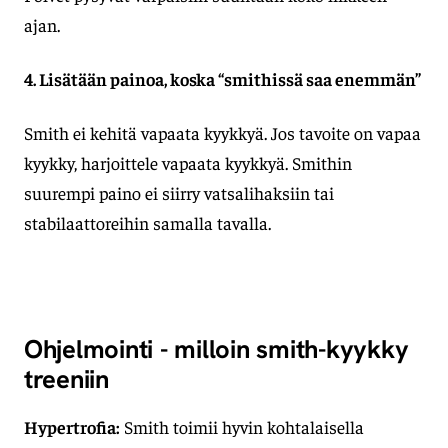
ajan.
4. Lisätään painoa, koska “smithissä saa enemmän”
Smith ei kehitä vapaata kyykkyä. Jos tavoite on vapaa
kyykky, harjoittele vapaata kyykkyä. Smithin
suurempi paino ei siirry vatsalihaksiin tai
stabilaattoreihin samalla tavalla.
Ohjelmointi - milloin smith-kyykky
treeniin
Hypertrofia:
Smith toimii hyvin kohtalaisella