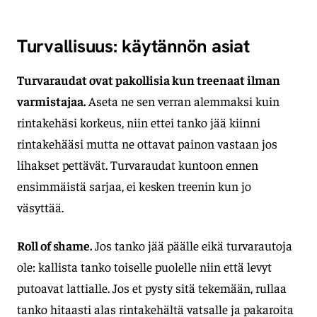
Turvallisuus: käytännön asiat
Turvaraudat ovat pakollisia kun treenaat ilman
varmistajaa.
Aseta ne sen verran alemmaksi kuin
rintakehäsi korkeus, niin ettei tanko jää kiinni
rintakehääsi mutta ne ottavat painon vastaan jos
lihakset pettävät. Turvaraudat kuntoon ennen
ensimmäistä sarjaa, ei kesken treenin kun jo
väsyttää.
Roll of shame.
Jos tanko jää päälle eikä turvarautoja
ole: kallista tanko toiselle puolelle niin että levyt
putoavat lattialle. Jos et pysty sitä tekemään, rullaa
tanko hitaasti alas rintakehältä vatsalle ja pakaroita