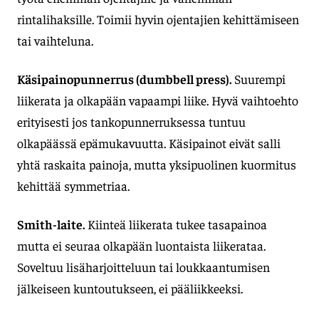
rintalihaksille. Toimii hyvin ojentajien kehittämiseen
tai vaihteluna.
Käsipainopunnerrus (dumbbell press).
Suurempi
liikerata ja olkapään vapaampi liike. Hyvä vaihtoehto
erityisesti jos tankopunnerruksessa tuntuu
olkapäässä epämukavuutta. Käsipainot eivät salli
yhtä raskaita painoja, mutta yksipuolinen kuormitus
kehittää symmetriaa.
Smith-laite.
Kiinteä liikerata tukee tasapainoa
mutta ei seuraa olkapään luontaista liikerataa.
Soveltuu lisäharjoitteluun tai loukkaantumisen
jälkeiseen kuntoutukseen, ei pääliikkeeksi.