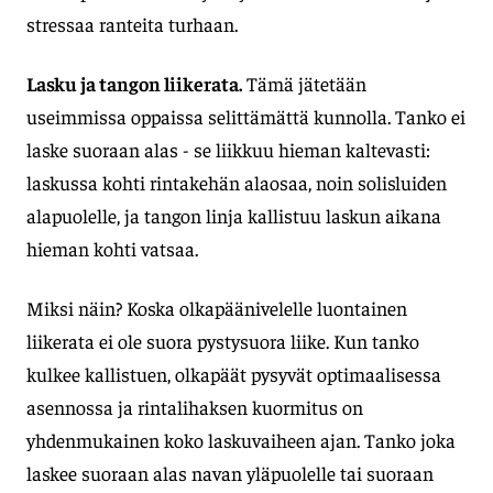
stressaa ranteita turhaan.
Lasku ja tangon liikerata.
Tämä jätetään
useimmissa oppaissa selittämättä kunnolla. Tanko ei
laske suoraan alas - se liikkuu hieman kaltevasti:
laskussa kohti rintakehän alaosaa, noin solisluiden
alapuolelle, ja tangon linja kallistuu laskun aikana
hieman kohti vatsaa.
Miksi näin? Koska olkapäänivelelle luontainen
liikerata ei ole suora pystysuora liike. Kun tanko
kulkee kallistuen, olkapäät pysyvät optimaalisessa
asennossa ja rintalihaksen kuormitus on
yhdenmukainen koko laskuvaiheen ajan. Tanko joka
laskee suoraan alas navan yläpuolelle tai suoraan