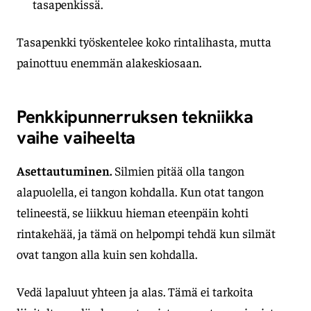
tasapenkissä.
Tasapenkki työskentelee koko rintalihasta, mutta
painottuu enemmän alakeskiosaan.
Penkkipunnerruksen tekniikka
vaihe vaiheelta
Asettautuminen.
Silmien pitää olla tangon
alapuolella, ei tangon kohdalla. Kun otat tangon
telineestä, se liikkuu hieman eteenpäin kohti
rintakehää, ja tämä on helpompi tehdä kun silmät
ovat tangon alla kuin sen kohdalla.
Vedä lapaluut yhteen ja alas. Tämä ei tarkoita