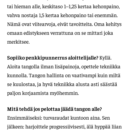
tai hieman alle, keskitaso 1–1,25 kertaa kehonpaino,
vahva nostaja 1,5 kertaa kehonpaino tai enemmän.
Nämä ovat viitearvoja, eivät tavoitteita. Oma kehitys
omaan edistykseen verrattuna on se mittari joka
merkitsee.
Sopiiko penkkipunnerrus aloittelijalle?
Kyllä.
Aloita tangolla ilman lisäpainoja, opettele tekniikka
kunnolla. Tangon hallinta on vaativampi kuin miltä
se kuulostaa, ja hyvä tekniikka alusta asti säästää
paljon korjaamista myöhemmin.
Mitä tehdä jos pelottaa jäädä tangon alle?
Ensimmäiseksi: turvaraudat kuntoon aina. Sen
jälkeen: harjoittele progressiivisesti, älä hyppää liian