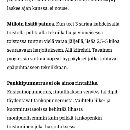
laskee ajan kanssa, ei nouse.
Milloin lisätä painoa.
Kun teet 3 sarjaa kahdeksalla
toistolla puhtaalla tekniikalla ja viimeisessä
toistossa tuntuu vielä varaa jäljellä, lisää 2,5–5 kiloa
seuraavaan harjoitukseen. Älä kiirehdi. Tasainen
progressio voittaa nopeat hyppäykset jotka johtavat
epäpuhtaaseen tekniikkaan.
Penkkipunnerrus ei ole ainoa rintaliike.
Käsipainopunnerrus, rintalihaksen venytys tai dipit
täydentävät tankopunnerrusta. Vaihtelu liike- ja
kuormitustasoissa kehittää lihasta
monipuolisemmin kuin pelkkä tankopenkin
toistaminen joka harjoituksessa.