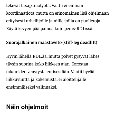
tekevät tasapainotyötä. Vaatii enemmän
koordinaatiota, mutta on erinomainen lisä ohjelmaan
erityisesti urheilijoille ja niille joilla on puolieroja.
Käytä kevyempää painoa kuin perus-RDL:ssä.
Suorajalkainen maastaveto (stiff-leg deadlift)
Hyvin lähellä RDL:ää, mutta polvet pysyvät lähes
täysin suorina koko liikkeen ajan. Korostaa
takareiden venytystä entisestään. Vaatii hyvää
liikkuvuutta ja kokemusta, ei aloittelijalle
ensimmäiseksi valinnaksi.
Näin ohjelmoit