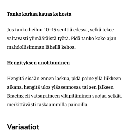
Tanko karkaa kauas kehosta
Jos tanko heiluu 10–15 senttiä edessä, selkä tekee
valtavasti ylimääräistä työtä. Pidä tanko koko ajan
mahdollisimman lähellä kehoa.
Hengityksen unohtaminen
Hengitä sisään ennen laskua, pidä paine yllä liikkeen
aikana, hengitä ulos yläasennossa tai sen jälkeen.
Bracing eli vatsapaineen ylläpitäminen suojaa selkää
merkittävästi raskaammilla painoilla.
Variaatiot