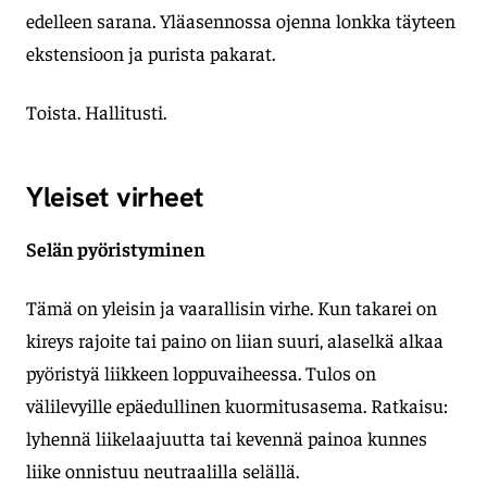
edelleen sarana. Yläasennossa ojenna lonkka täyteen
ekstensioon ja purista pakarat.
Toista. Hallitusti.
Yleiset virheet
Selän pyöristyminen
Tämä on yleisin ja vaarallisin virhe. Kun takarei on
kireys rajoite tai paino on liian suuri, alaselkä alkaa
pyöristyä liikkeen loppuvaiheessa. Tulos on
välilevyille epäedullinen kuormitusasema. Ratkaisu:
lyhennä liikelaajuutta tai kevennä painoa kunnes
liike onnistuu neutraalilla selällä.