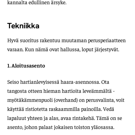
kannalta edullinen ärsyke.
Tekniikka
Hyvä suoritus rakentuu muutaman perusperiaatteen
varaan. Kun nämä ovat hallussa, loput järjestyvät.
1. Aloitusasento
Seiso hartianlevyisessä haara-asennossa. Ota
tangosta otteen hieman hartioita leveämmältä -
myötäkämmenpuoli (overhand) on perusvalinta, voit
käyttää ristiotetta raskaammilla painoilla. Vedä
lapaluut yhteen ja alas, avaa rintakehä. Tämä on se
asento, johon palaat jokaisen toiston yläosassa.