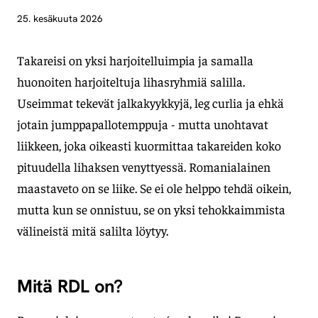
25. kesäkuuta 2026
Takareisi on yksi harjoitelluimpia ja samalla
huonoiten harjoiteltuja lihasryhmiä salilla.
Useimmat tekevät jalkakyykkyjä, leg curlia ja ehkä
jotain jumppapallotemppuja - mutta unohtavat
liikkeen, joka oikeasti kuormittaa takareiden koko
pituudella lihaksen venyttyessä. Romanialainen
maastaveto on se liike. Se ei ole helppo tehdä oikein,
mutta kun se onnistuu, se on yksi tehokkaimmista
välineistä mitä salilta löytyy.
Mitä RDL on?