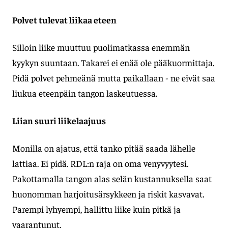
Polvet tulevat liikaa eteen
Silloin liike muuttuu puolimatkassa enemmän
kyykyn suuntaan. Takarei ei enää ole pääkuormittaja.
Pidä polvet pehmeänä mutta paikallaan - ne eivät saa
liukua eteenpäin tangon laskeutuessa.
Liian suuri liikelaajuus
Monilla on ajatus, että tanko pitää saada lähelle
lattiaa. Ei pidä. RDL:n raja on oma venyvyytesi.
Pakottamalla tangon alas selän kustannuksella saat
huonomman harjoitusärsykkeen ja riskit kasvavat.
Parempi lyhyempi, hallittu liike kuin pitkä ja
vaarantunut.