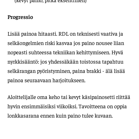
Progressio
Lisää painoa hitaasti. RDL on teknisesti vaativa ja
selkäongelmien riski kasvaa jos paino nousee liian
nopeasti suhteessa tekniikan kehittymiseen. Hyvä
nyrkkisääntö: jos yhdessäkään toistossa tapahtuu
selkärangan pyöristyminen, paina brakki - älä lisää
painoa seuraavaan harjoitukseen.
Aloittelijalle oma keho tai kevyt käsipainosetti riittää
hyvin ensimmäisiksi viikoiksi. Tavoitteena on oppia
lonkkasarana ennen kuin paino tulee kuvaan.