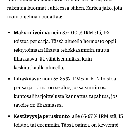
rakentaa kuormat suhteessa siihen. Karkea jako, jota
moni ohjelma noudattaa:
Maksimivoima:
noin 85-100 % 1RM:stä, 1-5
toistoa per sarja. Tässä alueella hermosto oppii
rekrytoimaan lihasta tehokkaammin, mutta
lihaskasvu jää vähäisemmäksi kuin
keskiraskaalla alueella.
Lihaskasvu:
noin 65-85 % 1RM:stä, 6-12 toistoa
per sarja. Tämä on se alue, jossa suurin osa
kuntosaliharjoittelusta kannattaa tapahtua, jos
tavoite on lihasmassa.
Kestävyys ja peruskunto:
alle 65-67 % 1RM:stä, 15
toistoa tai enemmän. Tässä painoa on kevyempi