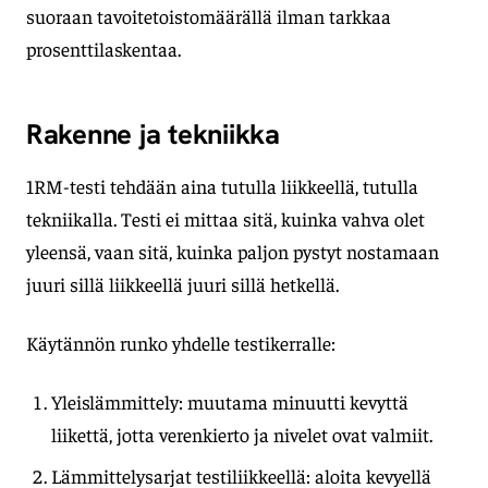
suoraan tavoitetoistomäärällä ilman tarkkaa
prosenttilaskentaa.
Rakenne ja tekniikka
1RM-testi tehdään aina tutulla liikkeellä, tutulla
tekniikalla. Testi ei mittaa sitä, kuinka vahva olet
yleensä, vaan sitä, kuinka paljon pystyt nostamaan
juuri sillä liikkeellä juuri sillä hetkellä.
Käytännön runko yhdelle testikerralle:
Yleislämmittely: muutama minuutti kevyttä
liikettä, jotta verenkierto ja nivelet ovat valmiit.
Lämmittelysarjat testiliikkeellä: aloita kevyellä