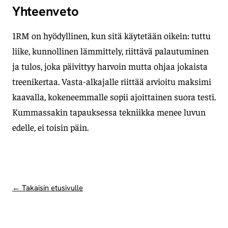
Yhteenveto
1RM on hyödyllinen, kun sitä käytetään oikein: tuttu
liike, kunnollinen lämmittely, riittävä palautuminen
ja tulos, joka päivittyy harvoin mutta ohjaa jokaista
treenikertaa. Vasta-alkajalle riittää arvioitu maksimi
kaavalla, kokeneemmalle sopii ajoittainen suora testi.
Kummassakin tapauksessa tekniikka menee luvun
edelle, ei toisin päin.
← Takaisin etusivulle