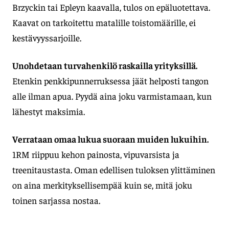
Brzyckin tai Epleyn kaavalla, tulos on epäluotettava.
Kaavat on tarkoitettu matalille toistomäärille, ei
kestävyyssarjoille.
Unohdetaan turvahenkilö raskailla yrityksillä.
Etenkin penkkipunnerruksessa jäät helposti tangon
alle ilman apua. Pyydä aina joku varmistamaan, kun
lähestyt maksimia.
Verrataan omaa lukua suoraan muiden lukuihin.
1RM riippuu kehon painosta, vipuvarsista ja
treenitaustasta. Oman edellisen tuloksen ylittäminen
on aina merkityksellisempää kuin se, mitä joku
toinen sarjassa nostaa.