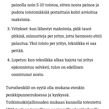
painolla noin 5-10 toistoa, sitten nosta painoa ja
pudota toistomäärää portaittain kohti arvioitua
maksimia.
Yritykset: kun lähestyt maksimia, pidä tauot
pitkinä, minuutteja per yritys, jotta hermosto ehtii
palautua. Yksi toisto per yritys, tekniikka ei saa
pettää.
Lopetus: kun tekniikka alkaa hajota tai yritys
epäonnistuu selvästi, tulos on edellinen
onnistunut nosto.
Turvahenkilö on syytä olla mukana etenkin
penkkipunnerruksessa ja kyykyssä.
Tutkimuskirjallisuuden mukaan kunnolla toteutettu