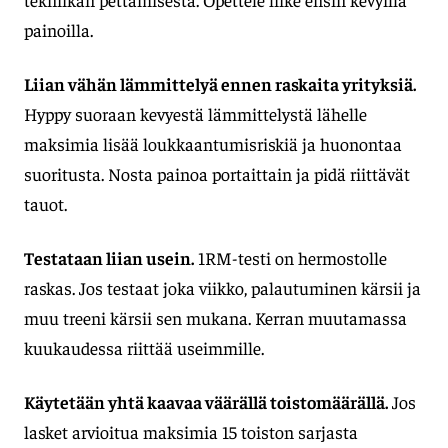
painoilla.
Liian vähän lämmittelyä ennen raskaita yrityksiä.
Hyppy suoraan kevyestä lämmittelystä lähelle
maksimia lisää loukkaantumisriskiä ja huonontaa
suoritusta. Nosta painoa portaittain ja pidä riittävät
tauot.
Testataan liian usein.
1RM-testi on hermostolle
raskas. Jos testaat joka viikko, palautuminen kärsii ja
muu treeni kärsii sen mukana. Kerran muutamassa
kuukaudessa riittää useimmille.
Käytetään yhtä kaavaa väärällä toistomäärällä.
Jos
lasket arvioitua maksimia 15 toiston sarjasta