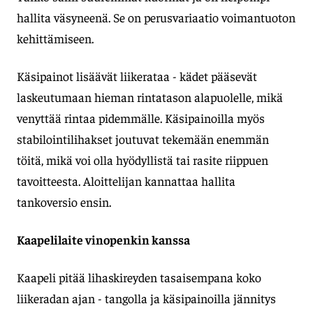
hallita väsyneenä. Se on perusvariaatio voimantuoton
kehittämiseen.
Käsipainot lisäävät liikerataa - kädet pääsevät
laskeutumaan hieman rintatason alapuolelle, mikä
venyttää rintaa pidemmälle. Käsipainoilla myös
stabilointilihakset joutuvat tekemään enemmän
töitä, mikä voi olla hyödyllistä tai rasite riippuen
tavoitteesta. Aloittelijan kannattaa hallita
tankoversio ensin.
Kaapelilaite vinopenkin kanssa
Kaapeli pitää lihaskireyden tasaisempana koko
liikeradan ajan - tangolla ja käsipainoilla jännitys