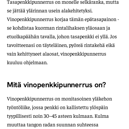
Tasapenkkipunnerrus on monelle selkäranka, mutta
se jättää ylärinnan usein alakehitetyksi.
Vinopenkkipunnerrus korjaa tämän epätasapainon -
se kohdistaa kuorman rintalihaksen yläosaan ja
etuolkapäähän tavalla, johon tasapenkki ei yllä. Jos
tavoitteenasi on täyteläinen, pyöreä rintakehä eikä
vain kehittyneet alaosat, vinopenkkipunnerrus
kuuluu ohjelmaan.
Mitä vinopenkkipunnerrus on?
Vinopenkkipunnerrus on monitasoinen yläkehon
työntöliike, jossa penkki on kallistettu ylöspäin
tyypillisesti noin 30–45 asteen kulmaan. Kulma
muuttaa tangon radan suunnan suhteessa