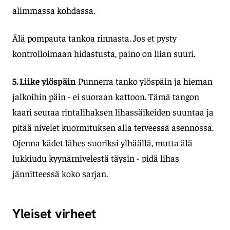
alimmassa kohdassa.
Älä pompauta tankoa rinnasta. Jos et pysty
kontrolloimaan hidastusta, paino on liian suuri.
5. Liike ylöspäin
Punnerra tanko ylöspäin ja hieman
jalkoihin päin - ei suoraan kattoon. Tämä tangon
kaari seuraa rintalihaksen lihassäikeiden suuntaa ja
pitää nivelet kuormituksen alla terveessä asennossa.
Ojenna kädet lähes suoriksi ylhäällä, mutta älä
lukkiudu kyynärnivelestä täysin - pidä lihas
jännitteessä koko sarjan.
Yleiset virheet