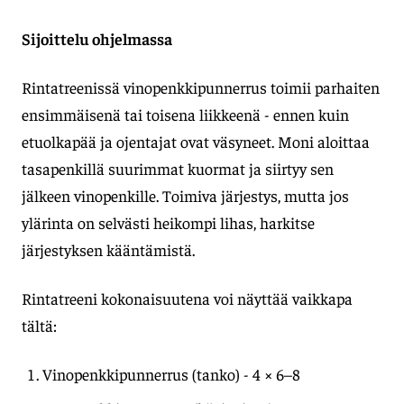
Sijoittelu ohjelmassa
Rintatreenissä vinopenkkipunnerrus toimii parhaiten
ensimmäisenä tai toisena liikkeenä - ennen kuin
etuolkapää ja ojentajat ovat väsyneet. Moni aloittaa
tasapenkillä suurimmat kuormat ja siirtyy sen
jälkeen vinopenkille. Toimiva järjestys, mutta jos
ylärinta on selvästi heikompi lihas, harkitse
järjestyksen kääntämistä.
Rintatreeni kokonaisuutena voi näyttää vaikkapa
tältä:
Vinopenkkipunnerrus (tanko) - 4 × 6–8