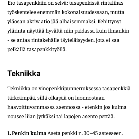
Ero tasapenkkiin on selvä: tasapenkissä rintalihas
työskentelee enemmän kokonaisuudessaan, mutta
yläosan aktivaatio jää alhaisemmaksi. Kehittynyt
ylärinta näyttää hyvältä niin paidassa kuin ilmankin
- se antaa rintakehälle täyteläisyyden, jota ei saa
pelkällä tasapenkkityöllä.
Tekniikka
Tekniikka on vinopenkkipunnerruksessa tasapenkkiä
tärkeämpää, sillä olkapää on luonnostaan
haavoittuvammassa asennossa - etenkin jos kulma
nousee liian jyrkäksi tai lapojen asento pettää.
1. Penkin kulma
Aseta penkki n. 30–45 asteeseen.