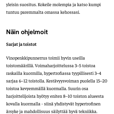
yleisin suositus. Kokeile molempia ja katso kumpi
tuntuu paremmalta omassa kehossasi.
Näin ohjelmoit
Sarjat ja toistot
Vinopenkkipunnerrus toimii hyvin useilla
toistomäärillä. Voimaharjoittelussa 3–5 toistoa
raskailla kuormilla, hypertrofiassa tyypillisesti 3–4
sarjaa 6–12 toistolla. Kestävyysvoiman puolella 15–20
toistoa kevyemmällä kuormalla. Suurin osa
harjoittelijoista hyötyy eniten 8–10 toiston alueesta
kovalla kuormalla - siinä yhdistyvät hypertrofinen
ärsyke ja mahdollisuus säilyttää hyvä tekniikka.