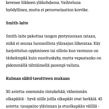
kevenee liikkeen yläkohdassa. Vaihteluna
hyödyllinen, mutta ei perusvariaation korvike.
Smith-laite
Smith-laite pakottaa tangon pystysuoraan rataan,
mikä ei seuraa luonnollista yläraajan liikerataa. Käy
harjoittelun oppimiseen tai silloin kun varmuus on
tärkeämpää kuin suorituskyky, mutta vapaatanko on
pidemmällä tähtäimellä parempi valinta.
Kulman säätö tavoitteen mukaan
30 astetta: enemmän rintakehää, vähemmän
olkapäätä - hyvä niille joilla olkapäät ovat herkkiä. 45
astetta: tasapaino ylärinnan ja etuolkapään välillä -