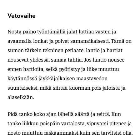
Vetovaihe
Nosta paino työntämällä jalat lattiaa vasten ja
avaamalla lonkat ja polvet samanaikaisesti. Tämä on
sumon tärkein tekninen periaate: lantio ja hartiat
nousevat yhdessä, samaa tahtia. Jos lantio nousee
ennen hartioita, selkä pyöristyy ja liike muuttuu
käytännössä jäykkäjalkaisen maastavedon
suuntaiseksi, mikä siirtää kuorman pois jaloista ja
alaselkään.
Pidä tanko koko ajan lähellä säärtä ja reittä. Kun
tanko liikkuu poispäin vartalosta, vipuvarsi pitenee ja
nosto muuttuu raskaammaksi kuin sen tarvitsisi olla.