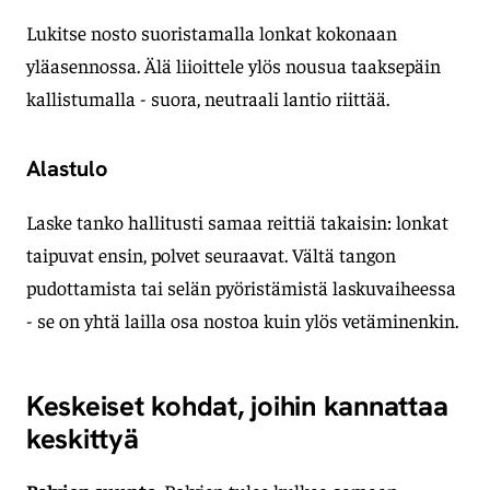
Lukitse nosto suoristamalla lonkat kokonaan
yläasennossa. Älä liioittele ylös nousua taaksepäin
kallistumalla - suora, neutraali lantio riittää.
Alastulo
Laske tanko hallitusti samaa reittiä takaisin: lonkat
taipuvat ensin, polvet seuraavat. Vältä tangon
pudottamista tai selän pyöristämistä laskuvaiheessa
- se on yhtä lailla osa nostoa kuin ylös vetäminenkin.
Keskeiset kohdat, joihin kannattaa
keskittyä