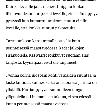
Kuinka leveälle jalat menevät riippuu lonkan
liikkuvuudesta - tarpeeksi leveälle, että sääret pysyvät
pystyssä kun kumarrut tankoon, mutta ei niin
leveälle, että lonkka tuntuu pakotetulta.
Tartu tankoon kapeammalla otteella kuin
perinteisessä maastavedossa, kädet jalkojen
sisäpuolella. Käsivarret roikkuvat suoraan alas
tangosta, kyynärpäät eivät ole taipuneet.
Työnnä polvia ulospäin kohti varpaiden suuntaa ja
laske lantiota, kunnes selkä on suorassa ja rinta on
ylhäällä. Hartiat pysyvät suunnilleen tangon
yläpuolella tai hieman sen takana, ei sen edessä
kuten perinteisessä maastavedossa.