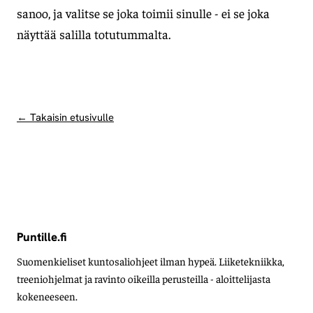
sanoo, ja valitse se joka toimii sinulle - ei se joka
näyttää salilla totutummalta.
← Takaisin etusivulle
Puntille.fi
Suomenkieliset kuntosaliohjeet ilman hypeä. Liiketekniikka,
treeniohjelmat ja ravinto oikeilla perusteilla - aloittelijasta
kokeneeseen.