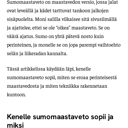
Sumomaastaveto on maastavedon versio, jossa jalat
ovat leveällä ja kädet tarttuvat tankoon jalkojen
sisäpuolelta. Moni salilla vilkaisee sitä sivusilmällä
ja ajattelee, ettei se ole “oikea” maastaveto. Se on
väärä ajatus. Sumo on yhtä pätevä nosto kuin
perinteinen, ja monelle se on jopa parempi vaihtoehto
selän ja liikeradan kannalta.
Tässä artikkelissa käydään läpi, kenelle
sumomaastaveto sopii, miten se eroaa perinteisestä
maastavedosta ja miten tekniikka rakennetaan
kuntoon.
Kenelle sumomaastaveto sopii ja
miksi