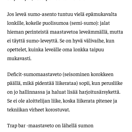
Jos leveä sumo-asento tuntuu vielä epämukavalta
lonkille, kokeile puolisumoa (semi-sumo): jalat
hieman perinteistä maastavetoa leveämmällä, mutta
ei täyttä sumo-leveyttä. Se on hyvä välivaihe, kun
opettelet, kuinka leveälle oma lonkka taipuu
mukavasti.
Deficit-sumomaastaveto (seisominen korokkeen
päällä, mikä pidentää liikerataa) sopii, kun perusliike
on jo hallinnassa ja haluat lisää harjoitusärsykettä.
Se ei ole aloittelijan liike, koska liikerata pitenee ja
tekniikan virheet korostuvat.
Trap bar -maastaveto on lähellä sumon