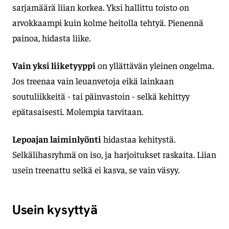
sarjamäärä liian korkea. Yksi hallittu toisto on
arvokkaampi kuin kolme heitolla tehtyä. Pienennä
painoa, hidasta liike.
Vain yksi liiketyyppi
on yllättävän yleinen ongelma.
Jos treenaa vain leuanvetoja eikä lainkaan
soutuliikkeitä - tai päinvastoin - selkä kehittyy
epätasaisesti. Molempia tarvitaan.
Lepoajan laiminlyönti
hidastaa kehitystä.
Selkälihasryhmä on iso, ja harjoitukset raskaita. Liian
usein treenattu selkä ei kasva, se vain väsyy.
Usein kysyttyä