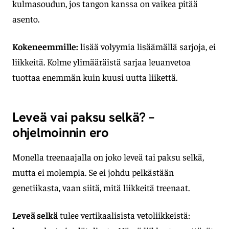
kulmasoudun, jos tangon kanssa on vaikea pitää
asento.
Kokeneemmille:
lisää volyymia lisäämällä sarjoja, ei
liikkeitä. Kolme ylimääräistä sarjaa leuanvetoa
tuottaa enemmän kuin kuusi uutta liikettä.
Leveä vai paksu selkä? –
ohjelmoinnin ero
Monella treenaajalla on joko leveä tai paksu selkä,
mutta ei molempia. Se ei johdu pelkästään
genetiikasta, vaan siitä, mitä liikkeitä treenaat.
Leveä selkä
tulee vertikaalisista vetoliikkeistä: