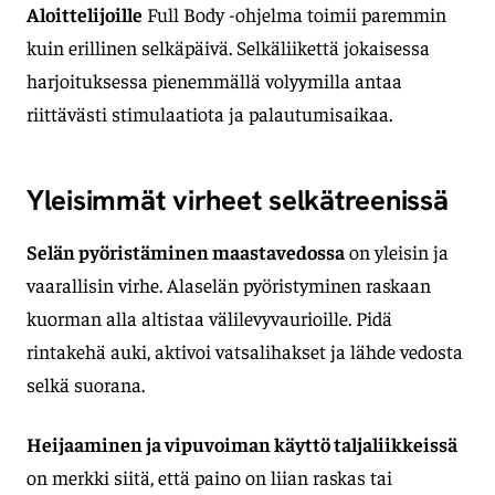
Aloittelijoille
Full Body -ohjelma toimii paremmin
kuin erillinen selkäpäivä. Selkäliikettä jokaisessa
harjoituksessa pienemmällä volyymilla antaa
riittävästi stimulaatiota ja palautumisaikaa.
Yleisimmät virheet selkätreenissä
Selän pyöristäminen maastavedossa
on yleisin ja
vaarallisin virhe. Alaselän pyöristyminen raskaan
kuorman alla altistaa välilevyvaurioille. Pidä
rintakehä auki, aktivoi vatsalihakset ja lähde vedosta
selkä suorana.
Heijaaminen ja vipuvoiman käyttö taljaliikkeissä
on merkki siitä, että paino on liian raskas tai