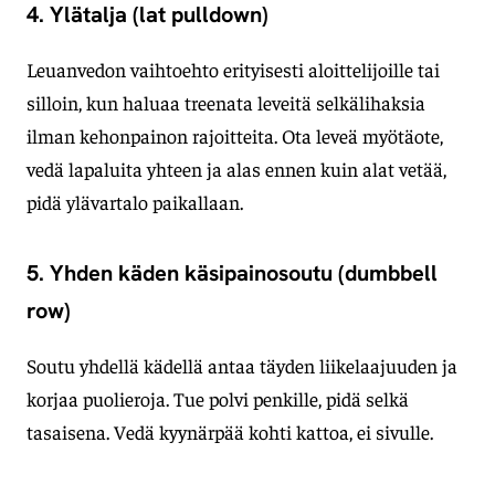
4. Ylätalja (lat pulldown)
Leuanvedon vaihtoehto erityisesti aloittelijoille tai
silloin, kun haluaa treenata leveitä selkälihaksia
ilman kehonpainon rajoitteita. Ota leveä myötäote,
vedä lapaluita yhteen ja alas ennen kuin alat vetää,
pidä ylävartalo paikallaan.
5. Yhden käden käsipainosoutu (dumbbell
row)
Soutu yhdellä kädellä antaa täyden liikelaajuuden ja
korjaa puolieroja. Tue polvi penkille, pidä selkä
tasaisena. Vedä kyynärpää kohti kattoa, ei sivulle.