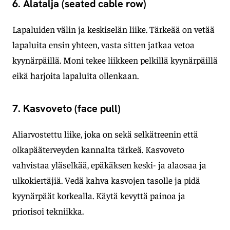
6. Alatalja (seated cable row)
Lapaluiden välin ja keskiselän liike. Tärkeää on vetää
lapaluita ensin yhteen, vasta sitten jatkaa vetoa
kyynärpäillä. Moni tekee liikkeen pelkillä kyynärpäillä
eikä harjoita lapaluita ollenkaan.
7. Kasvoveto (face pull)
Aliarvostettu liike, joka on sekä selkätreenin että
olkapääterveyden kannalta tärkeä. Kasvoveto
vahvistaa yläselkää, epäkäksen keski- ja alaosaa ja
ulkokiertäjiä. Vedä kahva kasvojen tasolle ja pidä
kyynärpäät korkealla. Käytä kevyttä painoa ja
priorisoi tekniikka.