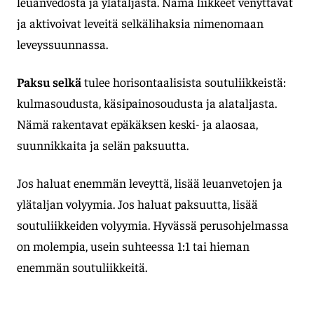
leuanvedosta ja ylätaljasta. Nämä liikkeet venyttävät
ja aktivoivat leveitä selkälihaksia nimenomaan
leveyssuunnassa.
Paksu selkä
tulee horisontaalisista soutuliikkeistä:
kulmasoudusta, käsipainosoudusta ja alataljasta.
Nämä rakentavat epäkäksen keski- ja alaosaa,
suunnikkaita ja selän paksuutta.
Jos haluat enemmän leveyttä, lisää leuanvetojen ja
ylätaljan volyymia. Jos haluat paksuutta, lisää
soutuliikkeiden volyymia. Hyvässä perusohjelmassa
on molempia, usein suhteessa 1:1 tai hieman
enemmän soutuliikkeitä.