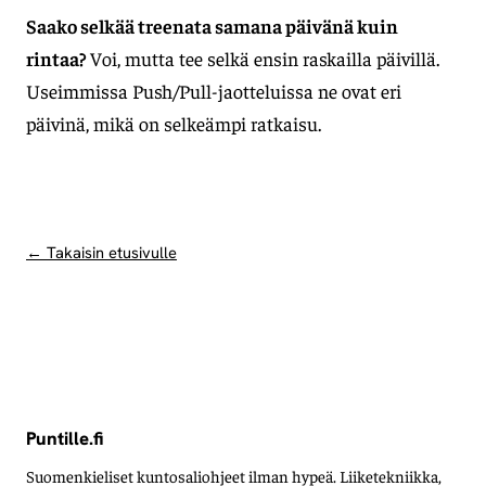
Saako selkää treenata samana päivänä kuin
rintaa?
Voi, mutta tee selkä ensin raskailla päivillä.
Useimmissa Push/Pull-jaotteluissa ne ovat eri
päivinä, mikä on selkeämpi ratkaisu.
← Takaisin etusivulle
Puntille.fi
Suomenkieliset kuntosaliohjeet ilman hypeä. Liiketekniikka,