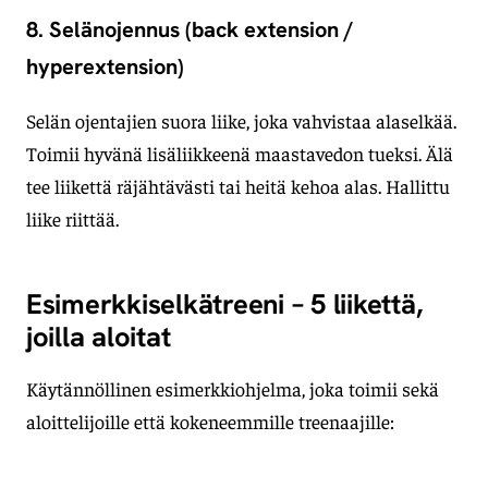
8. Selänojennus (back extension /
hyperextension)
Selän ojentajien suora liike, joka vahvistaa alaselkää.
Toimii hyvänä lisäliikkeenä maastavedon tueksi. Älä
tee liikettä räjähtävästi tai heitä kehoa alas. Hallittu
liike riittää.
Esimerkkiselkätreeni – 5 liikettä,
joilla aloitat
Käytännöllinen esimerkkiohjelma, joka toimii sekä
aloittelijoille että kokeneemmille treenaajille: