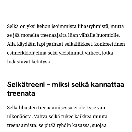
Selkä on yksi kehon isoimmista lihasryhmistä, mutta
se jää monelta treenaajalta liian vähälle huomiolle.
Alla käydään läpi parhaat selkäliikkeet, konkreettinen
esimerkkiohjelma sekä yleisimmät virheet, jotka
hidastavat kehitystä.
Selkätreeni – miksi selkä kannattaa
treenata
Selkälihasten treenaamisessa ei ole kyse vain
ulkonäöstä. Vahva selkä tukee kaikkea muuta
treenaamista: se pitää ryhdin kasassa, suojaa