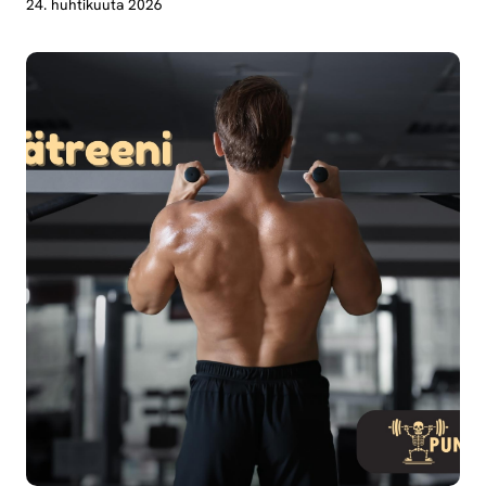
24. huhtikuuta 2026