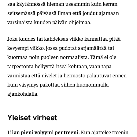
saa käytännössä hieman useammin kuin kerran
seitsemässä päivässä ilman että joudut ajamaan
varsinaista kuuden päivän ohjelmaa.
Joka kuudes tai kahdeksas viikko kannattaa pitää
kevyempi viikko, jossa pudotat sarjamäärää tai
kuormaa noin puoleen normaalista. Tämä ei ole
tarpeetonta hellyyttä itseä kohtaan, vaan tapa
varmistaa että nivelet ja hermosto palautuvat ennen
kuin väsymys pakottaa siihen huonommalla
ajankohdalla.
Yleiset virheet
Liian pieni volyymi per treeni.
Kun ajattelee treenin