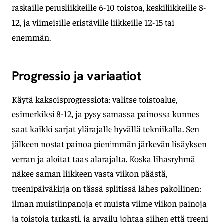
raskaille perusliikkeille 6-10 toistoa, keskiliikkeille 8-
12, ja viimeisille eristäville liikkeille 12-15 tai
enemmän.
Progressio ja variaatiot
Käytä kaksoisprogressiota: valitse toistoalue,
esimerkiksi 8-12, ja pysy samassa painossa kunnes
saat kaikki sarjat ylärajalle hyvällä tekniikalla. Sen
jälkeen nostat painoa pienimmän järkevän lisäyksen
verran ja aloitat taas alarajalta. Koska lihasryhmä
näkee saman liikkeen vasta viikon päästä,
treenipäiväkirja on tässä splitissä lähes pakollinen:
ilman muistiinpanoja et muista viime viikon painoja
ja toistoja tarkasti, ja arvailu johtaa siihen että treeni