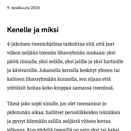
9. kesäkuuta 2026
Kenelle ja miksi
4-jakoinen treeniohjelma tarkoittaa sitä, että jaat
viikon neljään treeniin lihasryhmän mukaan: yksi
päivä rinnalle, yksi selälle, yksi jalille ja yksi hartioille
ja käsivarsille. Jokaisella kerralla keskityt yhteen tai
kahteen lihasryhmään kunnolla, sen sijaan että
yrittäisit hoitaa koko kroppaa samassa treenissä.
Tämä jako sopii sinulle, jos olet treenannut jo
pidemmän aikaa, hallitset perusliikkeiden tekniikan
ja pystyt käymään salilla neljästä viiteen kertaa
viikossa. Kun yhdellä treenillä on vain yksi tai kaksi