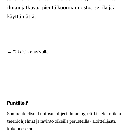
ilman jatkuvaa pientä kuormannostoa se tila jää
käyttämättä.
← Takaisin etusivulle
Puntille.fi
Suomenkieliset kuntosaliohjeet ilman hypeä. Liiketekniikka,
treeniohjelmat ja ravinto oikeilla perusteilla - aloittelijasta
kokeneeseen.