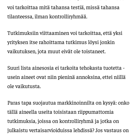
voi tarkoittaa mitä tahansa testiä, missä tahansa
tilanteessa, ilman kontrolliryhmää.
Tutkimuksiin viittaaminen voi tarkoittaa, että yksi
yrityksen itse rahoittama tutkimus löysi jonkin
vaikutuksen, jota muut eivät ole toistaneet.
Suuri lista ainesosia ei tarkoita tehokasta tuotetta -
usein aineet ovat niin pieninä annoksina, ettei niillä
ole vaikutusta.
Paras tapa suojautua markkinoinnilta on kysyä: onko
tällä aineella useita toisistaan riippumattomia
tutkimuksia, joissa on kontrolliryhmä ja jotka on
julkaistu vertaisarvioiduissa lehdissä? Jos vastaus on