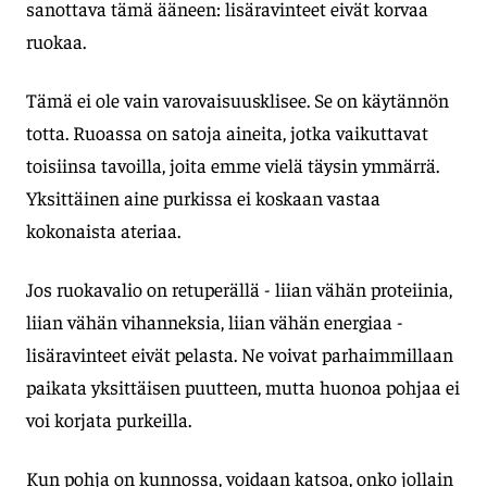
sanottava tämä ääneen: lisäravinteet eivät korvaa
ruokaa.
Tämä ei ole vain varovaisuusklisee. Se on käytännön
totta. Ruoassa on satoja aineita, jotka vaikuttavat
toisiinsa tavoilla, joita emme vielä täysin ymmärrä.
Yksittäinen aine purkissa ei koskaan vastaa
kokonaista ateriaa.
Jos ruokavalio on retuperällä - liian vähän proteiinia,
liian vähän vihanneksia, liian vähän energiaa -
lisäravinteet eivät pelasta. Ne voivat parhaimmillaan
paikata yksittäisen puutteen, mutta huonoa pohjaa ei
voi korjata purkeilla.
Kun pohja on kunnossa, voidaan katsoa, onko jollain