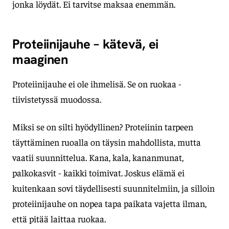
jonka löydät. Ei tarvitse maksaa enemmän.
Proteiinijauhe – kätevä, ei
maaginen
Proteiinijauhe ei ole ihmelisä. Se on ruokaa -
tiivistetyssä muodossa.
Miksi se on silti hyödyllinen? Proteiinin tarpeen
täyttäminen ruoalla on täysin mahdollista, mutta
vaatii suunnittelua. Kana, kala, kananmunat,
palkokasvit - kaikki toimivat. Joskus elämä ei
kuitenkaan sovi täydellisesti suunnitelmiin, ja silloin
proteiinijauhe on nopea tapa paikata vajetta ilman,
että pitää laittaa ruokaa.