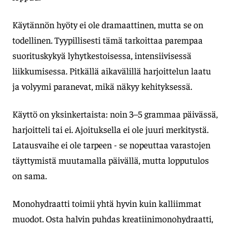
Käytännön hyöty ei ole dramaattinen, mutta se on
todellinen. Tyypillisesti tämä tarkoittaa parempaa
suorituskykyä lyhytkestoisessa, intensiivisessä
liikkumisessa. Pitkällä aikavälillä harjoittelun laatu
ja volyymi paranevat, mikä näkyy kehityksessä.
Käyttö on yksinkertaista: noin 3–5 grammaa päivässä,
harjoitteli tai ei. Ajoituksella ei ole juuri merkitystä.
Latausvaihe ei ole tarpeen - se nopeuttaa varastojen
täyttymistä muutamalla päivällä, mutta lopputulos
on sama.
Monohydraatti toimii yhtä hyvin kuin kalliimmat
muodot. Osta halvin puhdas kreatiinimonohydraatti,