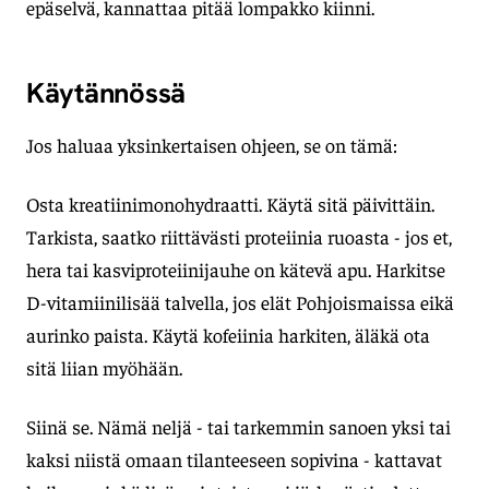
epäselvä, kannattaa pitää lompakko kiinni.
Käytännössä
Jos haluaa yksinkertaisen ohjeen, se on tämä:
Osta kreatiinimonohydraatti. Käytä sitä päivittäin.
Tarkista, saatko riittävästi proteiinia ruoasta - jos et,
hera tai kasviproteiinijauhe on kätevä apu. Harkitse
D-vitamiinilisää talvella, jos elät Pohjoismaissa eikä
aurinko paista. Käytä kofeiinia harkiten, äläkä ota
sitä liian myöhään.
Siinä se. Nämä neljä - tai tarkemmin sanoen yksi tai
kaksi niistä omaan tilanteeseen sopivina - kattavat