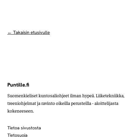
← Takaisin etusivulle
Puntille.fi
Suomenkieliset kuntosaliohjeet ilman hypeä. Liiketekniikka,
treeniohjelmat ja ravinto oikeilla perusteilla - aloittelijasta
kokeneeseen.
Tietoa sivustosta
Tietosuoja