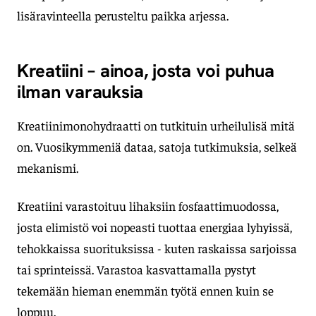
lisäravinteella perusteltu paikka arjessa.
Kreatiini – ainoa, josta voi puhua
ilman varauksia
Kreatiinimonohydraatti on tutkituin urheilulisä mitä
on. Vuosikymmeniä dataa, satoja tutkimuksia, selkeä
mekanismi.
Kreatiini varastoituu lihaksiin fosfaattimuodossa,
josta elimistö voi nopeasti tuottaa energiaa lyhyissä,
tehokkaissa suorituksissa - kuten raskaissa sarjoissa
tai sprinteissä. Varastoa kasvattamalla pystyt
tekemään hieman enemmän työtä ennen kuin se
loppuu.