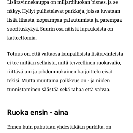
Lisäravinnekauppa on miljardiluokan bisnes, ja se
näkyy. Hyllyt pullistelevat purkkeja, joissa luvataan
lisää lihasta, nopeampaa palautumista ja parempaa
suorituskykyä. Suurin osa näistä lupauksista on
katteettomia.
Totuus on, että valtaosa kaupallisista lisäravinteista
ei tee mitään sellaista, mitä terveellinen ruokavalio,
riittävä uni ja johdonmukainen harjoittelu eivät
tekisi. Mutta muutama poikkeus on - ja niiden
tunnistaminen säästää sekä rahaa että vaivaa.
Ruoka ensin - aina
Ennen kuin puhutaan yhdestäkään purkilta, on