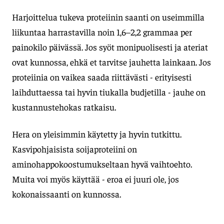
Harjoittelua tukeva proteiinin saanti on useimmilla
liikuntaa harrastavilla noin 1,6–2,2 grammaa per
painokilo päivässä. Jos syöt monipuolisesti ja ateriat
ovat kunnossa, ehkä et tarvitse jauhetta lainkaan. Jos
proteiinia on vaikea saada riittävästi - erityisesti
laihduttaessa tai hyvin tiukalla budjetilla - jauhe on
kustannustehokas ratkaisu.
Hera on yleisimmin käytetty ja hyvin tutkittu.
Kasvipohjaisista soijaproteiini on
aminohappokoostumukseltaan hyvä vaihtoehto.
Muita voi myös käyttää - eroa ei juuri ole, jos
kokonaissaanti on kunnossa.