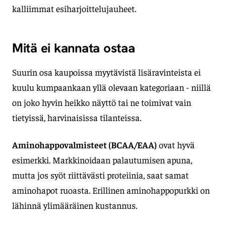
kalliimmat esiharjoittelujauheet.
Mitä ei kannata ostaa
Suurin osa kaupoissa myytävistä lisäravinteista ei
kuulu kumpaankaan yllä olevaan kategoriaan - niillä
on joko hyvin heikko näyttö tai ne toimivat vain
tietyissä, harvinaisissa tilanteissa.
Aminohappovalmisteet (BCAA/EAA)
ovat hyvä
esimerkki. Markkinoidaan palautumisen apuna,
mutta jos syöt riittävästi proteiinia, saat samat
aminohapot ruoasta. Erillinen aminohappopurkki on
lähinnä ylimääräinen kustannus.