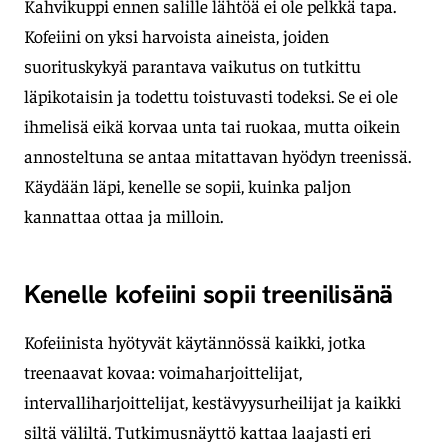
Kahvikuppi ennen salille lähtöä ei ole pelkkä tapa.
Kofeiini on yksi harvoista aineista, joiden
suorituskykyä parantava vaikutus on tutkittu
läpikotaisin ja todettu toistuvasti todeksi. Se ei ole
ihmelisä eikä korvaa unta tai ruokaa, mutta oikein
annosteltuna se antaa mitattavan hyödyn treenissä.
Käydään läpi, kenelle se sopii, kuinka paljon
kannattaa ottaa ja milloin.
Kenelle kofeiini sopii treenilisänä
Kofeiinista hyötyvät käytännössä kaikki, jotka
treenaavat kovaa: voimaharjoittelijat,
intervalliharjoittelijat, kestävyysurheilijat ja kaikki
siltä väliltä. Tutkimusnäyttö kattaa laajasti eri