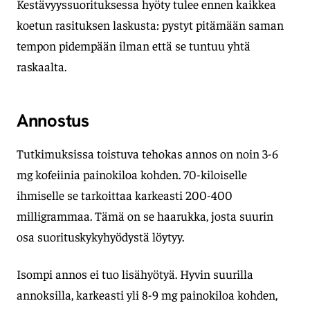
Kestävyyssuorituksessa hyöty tulee ennen kaikkea
koetun rasituksen laskusta: pystyt pitämään saman
tempon pidempään ilman että se tuntuu yhtä
raskaalta.
Annostus
Tutkimuksissa toistuva tehokas annos on noin 3-6
mg kofeiinia painokiloa kohden. 70-kiloiselle
ihmiselle se tarkoittaa karkeasti 200-400
milligrammaa. Tämä on se haarukka, josta suurin
osa suorituskykyhyödystä löytyy.
Isompi annos ei tuo lisähyötyä. Hyvin suurilla
annoksilla, karkeasti yli 8-9 mg painokiloa kohden,