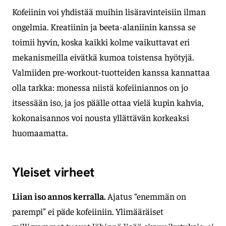
Kofeiinin voi yhdistää muihin lisäravinteisiin ilman
ongelmia. Kreatiinin ja beeta-alaniinin kanssa se
toimii hyvin, koska kaikki kolme vaikuttavat eri
mekanismeilla eivätkä kumoa toistensa hyötyjä.
Valmiiden pre-workout-tuotteiden kanssa kannattaa
olla tarkka: monessa niistä kofeiiniannos on jo
itsessään iso, ja jos päälle ottaa vielä kupin kahvia,
kokonaisannos voi nousta yllättävän korkeaksi
huomaamatta.
Yleiset virheet
Liian iso annos kerralla.
Ajatus “enemmän on
parempi” ei päde kofeiiniin. Ylimääräiset