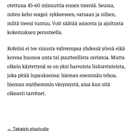
otettuna 45-60 minuuttia ennen treeniä. Seuraa,
miten keho reagoi: sykkeeseen, vatsaan ja siihen,
miltä treeni tuntuu. Voit säätää annosta ja ajoitusta
kokemuksen perusteella.
Kofeiini ei tee sinusta vahvempaa yhdessä yössä eikä
korvaa huonoa unta tai puutteellista ravintoa. Mutta
oikein käytettynä se on yksi harvoista lisäravinteista,
joka pitää lupauksensa: hieman enemmän tehoa,
hieman myöhemmin väsymystä, aina kun sitä
oikeasti tarvitset.
← Takaisin etusivulle