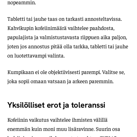
nopeammin.
Tabletti tai jauhe taas on tarkasti annosteltavissa.
Kahvikupin kofeiinimäärä vaihtelee paahdosta,
papulajista ja valmistustavasta riippuen aika paljon,
joten jos annostus pitää olla tarkka, tabletti tai jauhe
on luotettavampi valinta.
Kumpikaan ei ole objektiivisesti parempi. Valitse se,
joka sopii omaan vatsaan ja arkeen paremmin.
Yksilölliset erot ja toleranssi
Kofeiinin vaikutus vaihtelee ihmisten välillä
enemmän kuin moni muu lisäravinne. Suurin osa