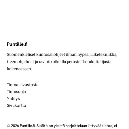
Puntille.fi
Suomenkieliset kuntosaliohjeet ilman hypeä. Liiketekniikka,
treeniohjelmat ja ravinto oikeilla perusteilla - aloittelijasta
kokeneeseen.
Tietoa sivustosta
Tietosuoja
Yhteys
Sivukartta
© 2026 Puntille.fi. Sisältö on yleistä harjoitteluun liittyvää tietoa, ei