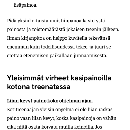
lisäpainoa.
Pidä yksinkertaista muistiinpanoa käytetystä
painosta ja toistomäärästä jokaisen treenin jälkeen.
Ilman kirjanpitoa on helppo kuvitella tekevänsä
enemmän kuin todellisuudessa tekee, ja juuri se
erottaa etenemisen paikallaan junnaamisesta.
Yleisimmät virheet kasipainoilla
kotona treenatessa
Liian kevyt paino koko ohjelman ajan.
Kotitreenaajan yleisin ongelma ei ole liian raskas
paino vaan liian kevyt, koska kasipainoja on vähän
eikä niitä osata korvata muilla keinoilla. Jos