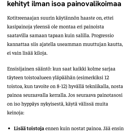
kehityt ilman isoa painovalikoimaa
Kotitreenaajan suurin käytännön haaste on, ettei
kasipainoja yleensä ole montaa eri painoista
saatavilla samaan tapaan kuin salilla. Progressio
kannattaa siis ajatella useamman muuttujan kautta,
ei vain lisää kiloja.
Ensisijainen sääntö: kun saat kaikki kolme sarjaa
täyteen toistoalueen yläpäähän (esimerkiksi 12
toistoa, kun tavoite on 8-12) hyvällä tekniikalla, nosta
painoa seuraavalla kerralla. Jos seuraava painotasosi
on iso hyppäys nykyisestä, käytä välissä muita
keinoja:
Lisää toistoja
ennen kuin nostat painoa. Jää ensin