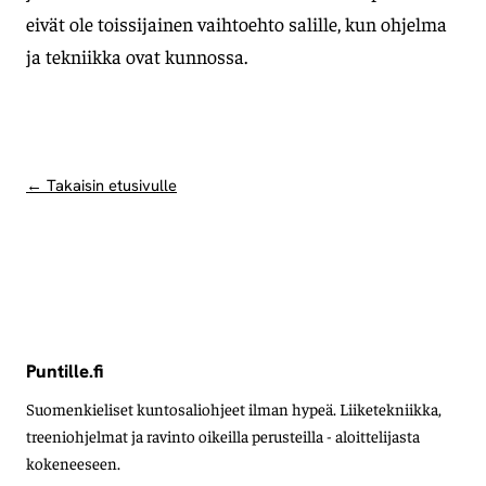
eivät ole toissijainen vaihtoehto salille, kun ohjelma
ja tekniikka ovat kunnossa.
← Takaisin etusivulle
Puntille.fi
Suomenkieliset kuntosaliohjeet ilman hypeä. Liiketekniikka,
treeniohjelmat ja ravinto oikeilla perusteilla - aloittelijasta
kokeneeseen.