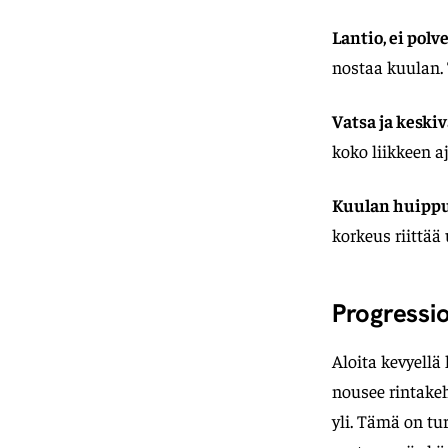
Lantio, ei polve
nostaa kuulan. 
Vatsa ja keski
koko liikkeen 
Kuulan huippuk
korkeus riittää
Progressio
Aloita kevyellä
nousee rintake
yli. Tämä on tur