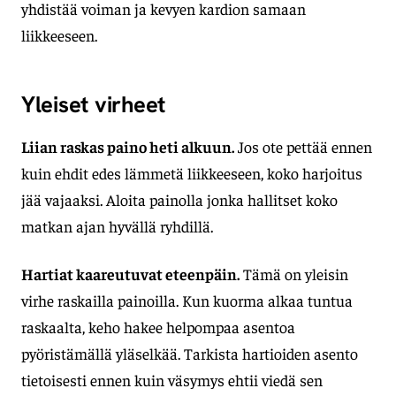
yhdistää voiman ja kevyen kardion samaan
liikkeeseen.
Yleiset virheet
Liian raskas paino heti alkuun.
Jos ote pettää ennen
kuin ehdit edes lämmetä liikkeeseen, koko harjoitus
jää vajaaksi. Aloita painolla jonka hallitset koko
matkan ajan hyvällä ryhdillä.
Hartiat kaareutuvat eteenpäin.
Tämä on yleisin
virhe raskailla painoilla. Kun kuorma alkaa tuntua
raskaalta, keho hakee helpompaa asentoa
pyöristämällä yläselkää. Tarkista hartioiden asento
tietoisesti ennen kuin väsymys ehtii viedä sen