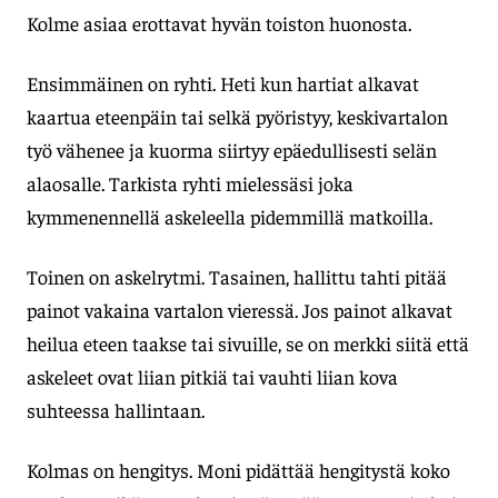
Kolme asiaa erottavat hyvän toiston huonosta.
Ensimmäinen on ryhti. Heti kun hartiat alkavat
kaartua eteenpäin tai selkä pyöristyy, keskivartalon
työ vähenee ja kuorma siirtyy epäedullisesti selän
alaosalle. Tarkista ryhti mielessäsi joka
kymmenennellä askeleella pidemmillä matkoilla.
Toinen on askelrytmi. Tasainen, hallittu tahti pitää
painot vakaina vartalon vieressä. Jos painot alkavat
heilua eteen taakse tai sivuille, se on merkki siitä että
askeleet ovat liian pitkiä tai vauhti liian kova
suhteessa hallintaan.
Kolmas on hengitys. Moni pidättää hengitystä koko