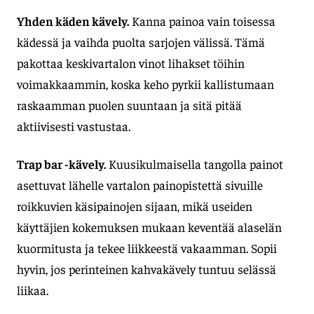
Yhden käden kävely.
Kanna painoa vain toisessa
kädessä ja vaihda puolta sarjojen välissä. Tämä
pakottaa keskivartalon vinot lihakset töihin
voimakkaammin, koska keho pyrkii kallistumaan
raskaamman puolen suuntaan ja sitä pitää
aktiivisesti vastustaa.
Trap bar -kävely.
Kuusikulmaisella tangolla painot
asettuvat lähelle vartalon painopistettä sivuille
roikkuvien käsipainojen sijaan, mikä useiden
käyttäjien kokemuksen mukaan keventää alaselän
kuormitusta ja tekee liikkeestä vakaamman. Sopii
hyvin, jos perinteinen kahvakävely tuntuu selässä
liikaa.