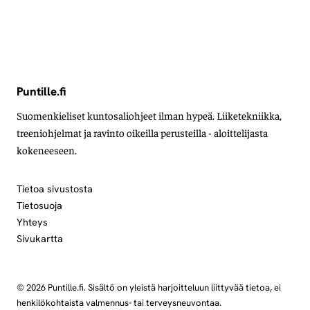
Puntille.fi
Suomenkieliset kuntosaliohjeet ilman hypeä. Liiketekniikka,
treeniohjelmat ja ravinto oikeilla perusteilla - aloittelijasta
kokeneeseen.
Tietoa sivustosta
Tietosuoja
Yhteys
Sivukartta
© 2026 Puntille.fi. Sisältö on yleistä harjoitteluun liittyvää tietoa, ei
henkilökohtaista valmennus- tai terveysneuvontaa.