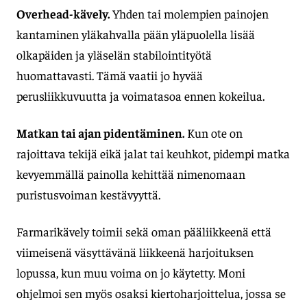
Overhead-kävely.
Yhden tai molempien painojen
kantaminen yläkahvalla pään yläpuolella lisää
olkapäiden ja yläselän stabilointityötä
huomattavasti. Tämä vaatii jo hyvää
perusliikkuvuutta ja voimatasoa ennen kokeilua.
Matkan tai ajan pidentäminen.
Kun ote on
rajoittava tekijä eikä jalat tai keuhkot, pidempi matka
kevyemmällä painolla kehittää nimenomaan
puristusvoiman kestävyyttä.
Farmarikävely toimii sekä oman pääliikkeenä että
viimeisenä väsyttävänä liikkeenä harjoituksen
lopussa, kun muu voima on jo käytetty. Moni
ohjelmoi sen myös osaksi kiertoharjoittelua, jossa se