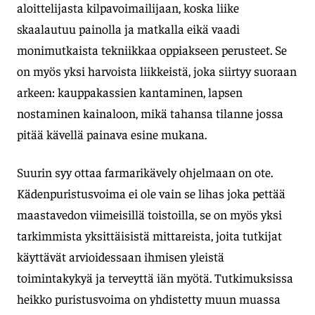
aloittelijasta kilpavoimailijaan, koska liike
skaalautuu painolla ja matkalla eikä vaadi
monimutkaista tekniikkaa oppiakseen perusteet. Se
on myös yksi harvoista liikkeistä, joka siirtyy suoraan
arkeen: kauppakassien kantaminen, lapsen
nostaminen kainaloon, mikä tahansa tilanne jossa
pitää kävellä painava esine mukana.
Suurin syy ottaa farmarikävely ohjelmaan on ote.
Kädenpuristusvoima ei ole vain se lihas joka pettää
maastavedon viimeisillä toistoilla, se on myös yksi
tarkimmista yksittäisistä mittareista, joita tutkijat
käyttävät arvioidessaan ihmisen yleistä
toimintakykyä ja terveyttä iän myötä. Tutkimuksissa
heikko puristusvoima on yhdistetty muun muassa