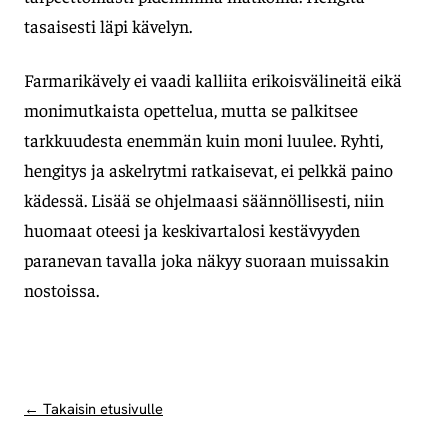
tasaisesti läpi kävelyn.
Farmarikävely ei vaadi kalliita erikoisvälineitä eikä
monimutkaista opettelua, mutta se palkitsee
tarkkuudesta enemmän kuin moni luulee. Ryhti,
hengitys ja askelrytmi ratkaisevat, ei pelkkä paino
kädessä. Lisää se ohjelmaasi säännöllisesti, niin
huomaat oteesi ja keskivartalosi kestävyyden
paranevan tavalla joka näkyy suoraan muissakin
nostoissa.
← Takaisin etusivulle