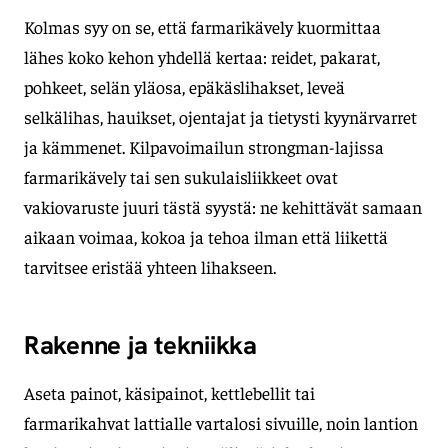
Kolmas syy on se, että farmarikävely kuormittaa
lähes koko kehon yhdellä kertaa: reidet, pakarat,
pohkeet, selän yläosa, epäkäslihakset, leveä
selkälihas, hauikset, ojentajat ja tietysti kyynärvarret
ja kämmenet. Kilpavoimailun strongman-lajissa
farmarikävely tai sen sukulaisliikkeet ovat
vakiovaruste juuri tästä syystä: ne kehittävät samaan
aikaan voimaa, kokoa ja tehoa ilman että liikettä
tarvitsee eristää yhteen lihakseen.
Rakenne ja tekniikka
Aseta painot, käsipainot, kettlebellit tai
farmarikahvat lattialle vartalosi sivuille, noin lantion