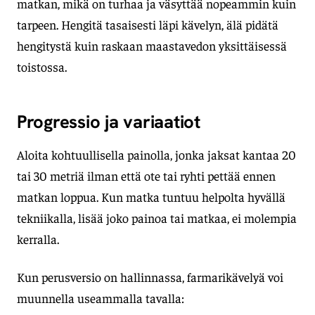
matkan, mikä on turhaa ja väsyttää nopeammin kuin
tarpeen. Hengitä tasaisesti läpi kävelyn, älä pidätä
hengitystä kuin raskaan maastavedon yksittäisessä
toistossa.
Progressio ja variaatiot
Aloita kohtuullisella painolla, jonka jaksat kantaa 20
tai 30 metriä ilman että ote tai ryhti pettää ennen
matkan loppua. Kun matka tuntuu helpolta hyvällä
tekniikalla, lisää joko painoa tai matkaa, ei molempia
kerralla.
Kun perusversio on hallinnassa, farmarikävelyä voi
muunnella useammalla tavalla: