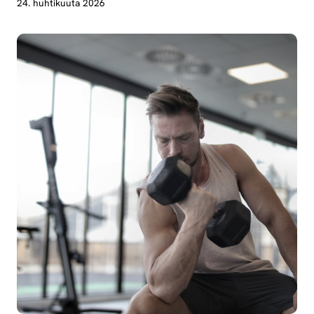
24. huhtikuuta 2026