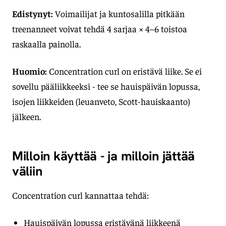
Edistynyt:
Voimailijat ja kuntosalilla pitkään
treenanneet voivat tehdä 4 sarjaa × 4–6 toistoa
raskaalla painolla.
Huomio:
Concentration curl on eristävä liike. Se ei
sovellu pääliikkeeksi - tee se hauispäivän lopussa,
isojen liikkeiden (leuanveto, Scott-hauiskaanto)
jälkeen.
Milloin käyttää - ja milloin jättää
väliin
Concentration curl kannattaa tehdä:
Hauispäivän lopussa eristävänä liikkeenä