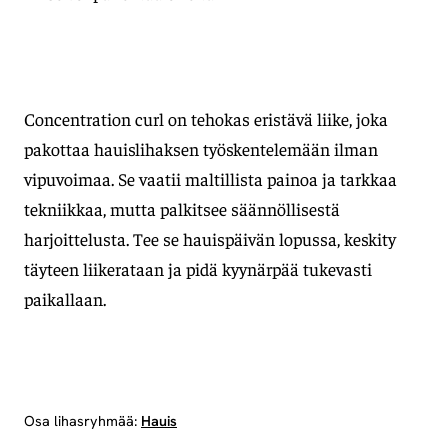
Concentration curl on tehokas eristävä liike, joka
pakottaa hauislihaksen työskentelemään ilman
vipuvoimaa. Se vaatii maltillista painoa ja tarkkaa
tekniikkaa, mutta palkitsee säännöllisestä
harjoittelusta. Tee se hauispäivän lopussa, keskity
täyteen liikerataan ja pidä kyynärpää tukevasti
paikallaan.
Osa lihasryhmää:
Hauis