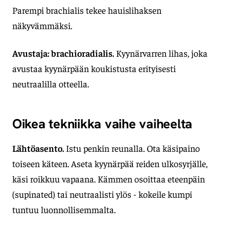
Parempi brachialis tekee hauislihaksen
näkyvämmäksi.
Avustaja: brachioradialis.
Kyynärvarren lihas, joka
avustaa kyynärpään koukistusta erityisesti
neutraalilla otteella.
Oikea tekniikka vaihe vaiheelta
Lähtöasento.
Istu penkin reunalla. Ota käsipaino
toiseen käteen. Aseta kyynärpää reiden ulkosyrjälle,
käsi roikkuu vapaana. Kämmen osoittaa eteenpäin
(supinated) tai neutraalisti ylös - kokeile kumpi
tuntuu luonnollisemmalta.