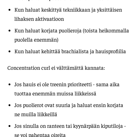
Kun haluat keskittyä tekniikkaan ja yksittäisen
lihaksen aktivaatioon
Kun haluat korjata puolieroja (toista heikommalla
puolella enemmän)
Kun haluat kehittää brachialista ja hauisprofiilia
Concentration curl ei välttämättä kannata:
Jos hauis ei ole treenin prioriteetti - sama aika
tuottaa enemmän muissa liikkeissä
Jos puolierot ovat suuria ja haluat ensin korjata
ne muilla liikkeillä
Jos sinulla on ranteen tai kyynärpään kiputiloja -
se voi pahentaa oireita