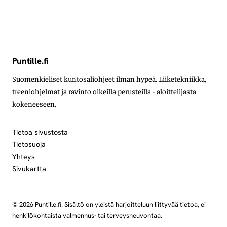
Puntille.fi
Suomenkieliset kuntosaliohjeet ilman hypeä. Liiketekniikka,
treeniohjelmat ja ravinto oikeilla perusteilla - aloittelijasta
kokeneeseen.
Tietoa sivustosta
Tietosuoja
Yhteys
Sivukartta
© 2026 Puntille.fi. Sisältö on yleistä harjoitteluun liittyvää tietoa, ei
henkilökohtaista valmennus- tai terveysneuvontaa.