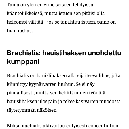
Tämä on yleinen virhe seisoen tehdyissä
kääntöliikkeissä, mutta istuen sen pitäisi olla
helpompi välttää - jos se tapahtuu istuen, paino on
liian raskas.
Brachialis: hauislihaksen unohdettu
kumppani
Brachialis on hauislihaksen alla sijaitseva lihas, joka
kiinnittyy kyynärvarren luuhun. Se ei näy
pinnallisesti, mutta sen kehittäminen työntää
hauislihaksen ulospäin ja tekee käsivarren muodosta
täytetymmän näköisen.
Miksi brachialis aktivoituu erityisesti concentration