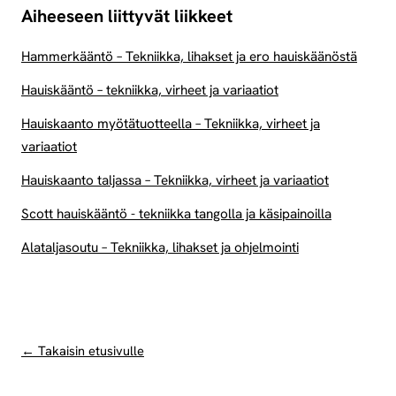
Aiheeseen liittyvät liikkeet
Hammerkääntö – Tekniikka, lihakset ja ero hauiskäänöstä
Hauiskääntö – tekniikka, virheet ja variaatiot
Hauiskaanto myötätuotteella – Tekniikka, virheet ja
variaatiot
Hauiskaanto taljassa – Tekniikka, virheet ja variaatiot
Scott hauiskääntö - tekniikka tangolla ja käsipainoilla
Alataljasoutu – Tekniikka, lihakset ja ohjelmointi
← Takaisin etusivulle