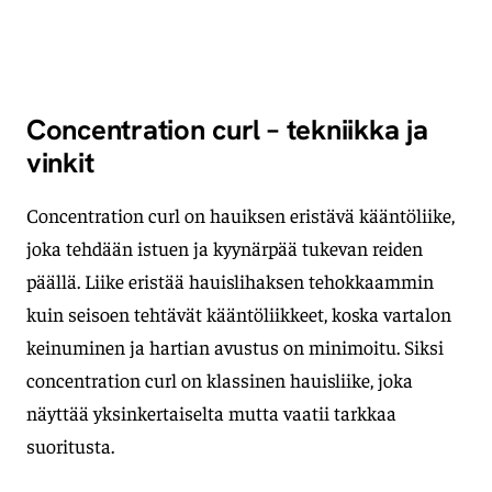
Concentration curl – tekniikka ja
vinkit
Concentration curl on hauiksen eristävä kääntöliike,
joka tehdään istuen ja kyynärpää tukevan reiden
päällä. Liike eristää hauislihaksen tehokkaammin
kuin seisoen tehtävät kääntöliikkeet, koska vartalon
keinuminen ja hartian avustus on minimoitu. Siksi
concentration curl on klassinen hauisliike, joka
näyttää yksinkertaiselta mutta vaatii tarkkaa
suoritusta.